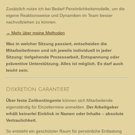
zwingend eine Diagnose rechtfertigen, aber dennoch prägen
Hypnose
– für tiefe Entspannung und Stressabbau; aktiviert
innere Ressourcen
Zusätzlich nutze ich bei Bedarf Persönlichkeitsmodelle, um die
eigene Reaktionsweise und Dynamiken im Team besser
nachvollziehen zu können.
→ Mehr über meine Methoden
Was in welcher Sitzung passiert, entscheiden die
MitarbeiterInnen und ich jeweils individuell in jeder
Sitzung: tiefgehende Prozessarbeit, Entspannung oder
präventive Unterstützung. Alles ist möglich. Es darf auch
leicht sein.
Diskretion garantiert
Über feste Zeitkontingente
können sich Mitarbeitende
eigenständig für Einzeltermine anmelden.
Der Arbeitgeber
erhält keinerlei Einblick in Namen oder Inhalte – absolute